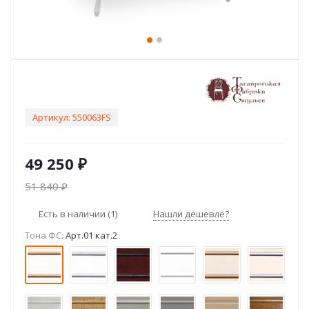
Артикул:
550063FS
49 250
₽
51 840
₽
Есть в наличии
(1)
Нашли дешевле?
Тона ФС:
Арт.01 кат.2