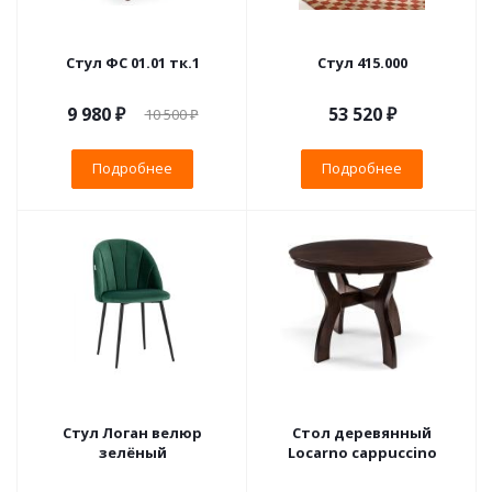
Стул ФС 01.01 тк.1
Стул 415.000
9 980 ₽
53 520 ₽
10 500 ₽
Подробнее
Подробнее
Стул Логан велюр
Стол деревянный
зелёный
Locarno cappuccino