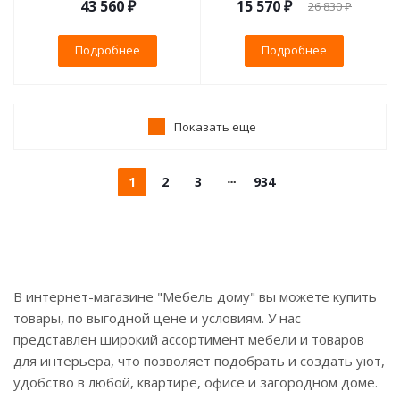
43 560 ₽
15 570 ₽
26 830 ₽
Подробнее
Подробнее
Показать еще
1
2
3
934
В интернет-магазине "Мебель дому" вы можете купить
товары, по выгодной цене и условиям. У нас
представлен широкий ассортимент мебели и товаров
для интерьера, что позволяет подобрать и создать уют,
удобство в любой, квартире, офисе и загородном доме.