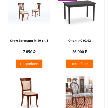
Стул Венеция М 20 тк.1
Стол ФС 02.02
7 850 ₽
26 900 ₽
Подробнее
Подробнее