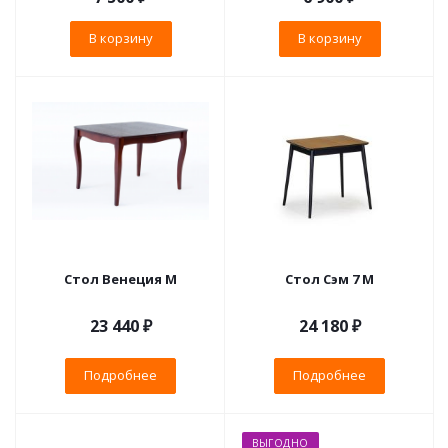
В корзину
В корзину
Стол Венеция М
Стол Сэм 7 М
23 440 ₽
24 180 ₽
Подробнее
Подробнее
ВЫГОДНО