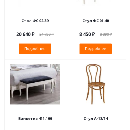
Стол ФС 02.39
Стул ФС 01.40
20 640 ₽
8 450 ₽
21 730 ₽
8 890 ₽
Подробнее
Подробнее
Банкетка 411.100
Стул А-18/14