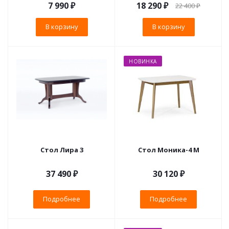
7 990
₽
18 290
₽
22 400
₽
В корзину
В корзину
НОВИНКА
Стол Лира 3
Стол Моника-4 М
37 490 ₽
30 120 ₽
Подробнее
Подробнее