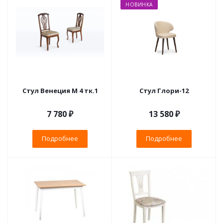
НОВИНКА
Стул Венеция М 4 тк.1
Стул Глори-12
7 780 ₽
13 580 ₽
Подробнее
Подробнее