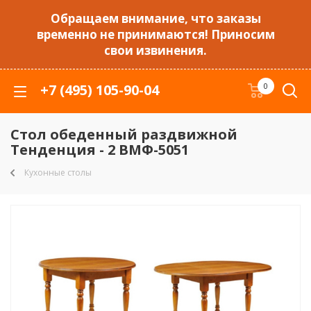
Обращаем внимание, что заказы
временно не принимаются! Приносим
свои извинения.
+7 (495) 105-90-04
0
Стол обеденный раздвижной
Тенденция - 2 ВМФ-5051
Кухонные столы