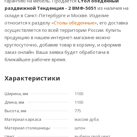
гарантию на мебель. Продается
Стол обеденный
раздвижной Тенденция - 2 ВМФ-5051
из наличия на
складе в Санкт-Петербурге и Москве. Изделие
относится к разделу
«Столы обеденные»
, его доставка
осуществляется по всей территории России. Купить
продукцию в нашем интернет-магазине можно
круглосуточно, добавив товар в корзину, и оформив
заказ онлайн. Ваша заявка будет обработана в
ближайшее рабочее время.
Характеристики
Ширина, мм
1100
Длина, мм
1100
Высота, мм
775
Материал каркаса
массив дуба
Материал столешницы
шпон
Цвет
выбери свой цвет