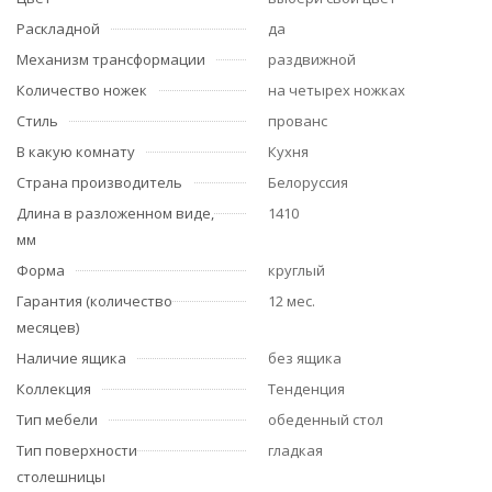
Раскладной
да
Механизм трансформации
раздвижной
Количество ножек
на четырех ножках
Стиль
прованс
В какую комнату
Кухня
Страна производитель
Белоруссия
Длина в разложенном виде,
1410
мм
Форма
круглый
Гарантия (количество
12 мес.
месяцев)
Наличие ящика
без ящика
Коллекция
Тенденция
Тип мебели
обеденный стол
Тип поверхности
гладкая
столешницы