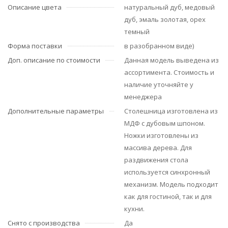
Описание цвета
натуральный дуб, медовый
дуб, эмаль золотая, орех
темный
Форма поставки
в разобранном виде)
Доп. описание по стоимости
Данная модель выведена из
ассортимента. Стоимость и
наличие уточняйте у
менеджера
Дополнительные параметры
Столешница изготовлена из
МДФ с дубовым шпоном.
Ножки изготовлены из
массива дерева. Для
раздвижения стола
используется синхронный
механизм. Модель подходит
как для гостиной, так и для
кухни.
Снято с производства
Да