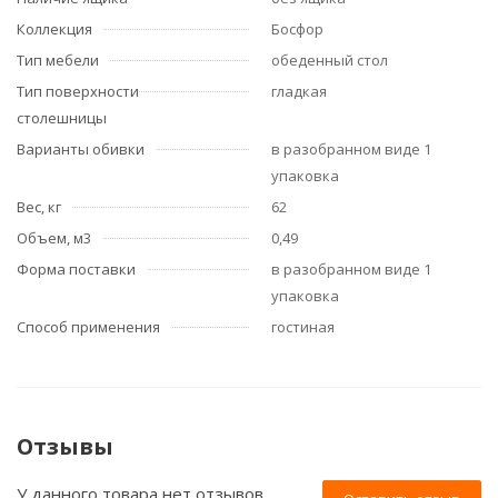
Коллекция
Босфор
Тип мебели
обеденный стол
Тип поверхности
гладкая
столешницы
Варианты обивки
в разобранном виде 1
упаковка
Вес, кг
62
Объем, м3
0,49
Форма поставки
в разобранном виде 1
упаковка
Способ применения
гостиная
Отзывы
У данного товара нет отзывов.