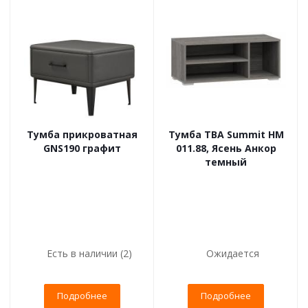
Тумба прикроватная
Тумба ТВА Summit НМ
GNS190 графит
011.88, Ясень Анкор
темный
Есть в наличии (2)
Ожидается
Подробнее
Подробнее