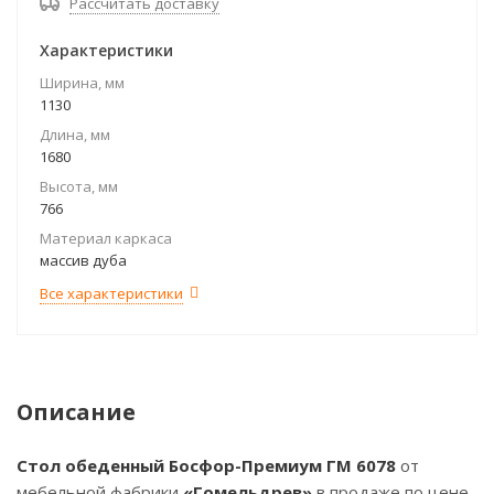
Рассчитать доставку
Характеристики
Ширина, мм
1130
Длина, мм
1680
Высота, мм
766
Материал каркаса
массив дуба
Все характеристики
Описание
Стол обеденный Босфор-Премиум ГМ 6078
от
мебельной фабрики
«Гомельдрев»
в продаже по цене