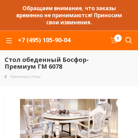
Обращаем внимание, что заказы
временно не принимаются! Приносим
свои извинения.
+7 (495) 105-90-04
0
Стол обеденный Босфор-
Премиум ГМ 6078
Кухонные столы