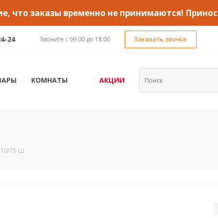
, что заказы временно не принимаются! Принос
24-24
Заказать звонок
Звоните с 09:00 до 18:00
ВАРЫ
КОМНАТЫ
АКЦИИ
110/75-Ш