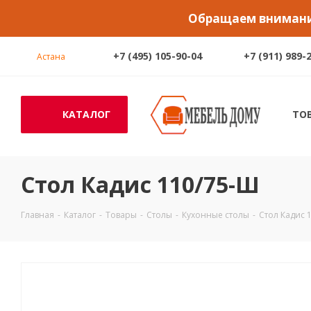
Обращаем внимание
+7 (495) 105-90-04
+7 (911) 989-
Астана
КАТАЛОГ
ТО
Стол Кадис 110/75-Ш
Главная
-
Каталог
-
Товары
-
Столы
-
Кухонные столы
-
Стол Кадис 