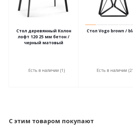
Стол деревянный Колон
Стол Vogo brown / bl
лофт 120 25 мм бетон /
черный матовый
Есть в наличии (1)
Есть в наличии (2
С этим товаром покупают