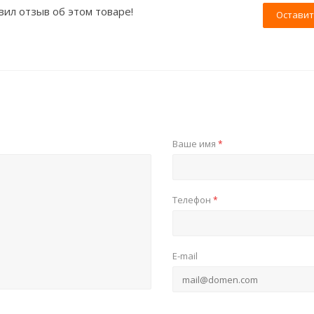
вил отзыв об этом товаре!
Оставит
Ваше имя
*
Телефон
*
E-mail