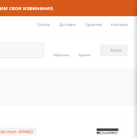
им свои извинения.
Оплата
Доставка
Гарантия
Контакты
Войти
Избранное
Корзина
Артикул:
40049LD