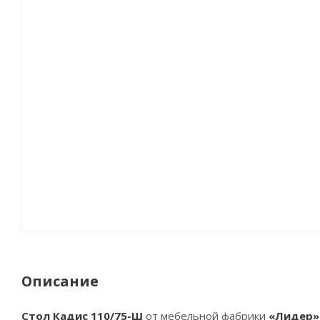
Описание
Стол Кадис 110/75-Ш
от мебельной фабрики
«Лидер»