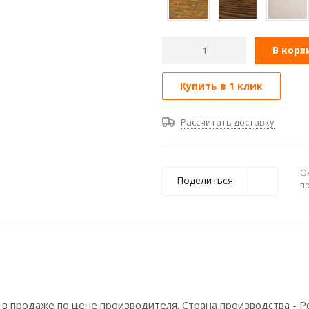
В корз
Купить в 1 клик
Рассчитать доставку
О
Поделиться
п
в продаже по цене производителя. Страна производства - Р