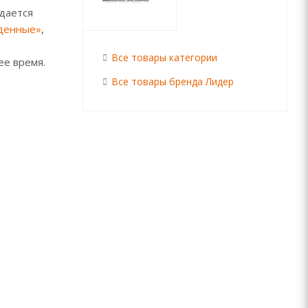
дается
денные»
,
Все товары категории
ее время.
Все товары бренда Лидер