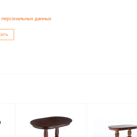
у персональных данных
сить